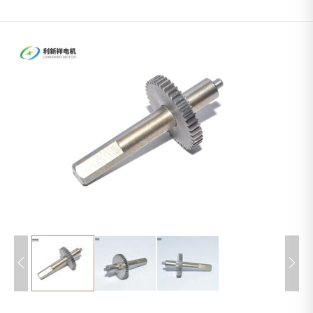
推杆系列
减速电机
行星减速电机
步进电机
微电机
无刷电机
五金

