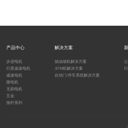
产品中心
解决方案
步进电机
抽油烟机解决方案
公
行星减速电机
ATM机解决方案
行
减速电机
自动门/停车系统解决方案
微电机
无刷电机
五金
推杆系列