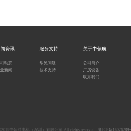
新闻资讯
服务支持
关于中领航
司动态
常见问题
公司简介
业新闻
技术支持
厂房设备
联系我们
©2019中领航电机（深圳）有限公司 All rights reserved.
粤ICP备16076289