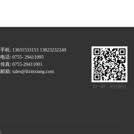
手机:
13631533153
13823232249
电话:
0755- 29411095
传真: 0755-29411001
邮箱:
sales@lixinxiang.com
扫一扫，关注我们
号