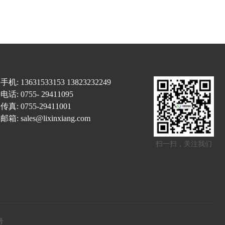
手机:
13631533153
13823232249
电话:
0755- 29411095
传真: 0755-29411001
邮箱:
sales@lixinxiang.com
扫一扫，关注我们
号