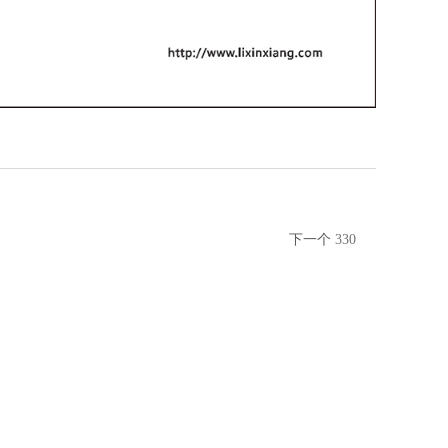
下一个
330