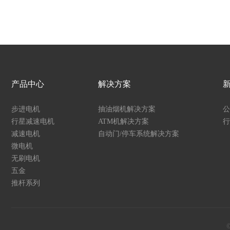
产品中心
解决方案
步进电机
抽油烟机解决方案
公
行星减速电机
ATM机解决方案
行
减速电机
自动门/停车系统解决方案
微电机
无刷电机
五金
推杆系列