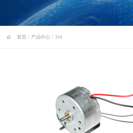
首页
/
产品中心
/
310