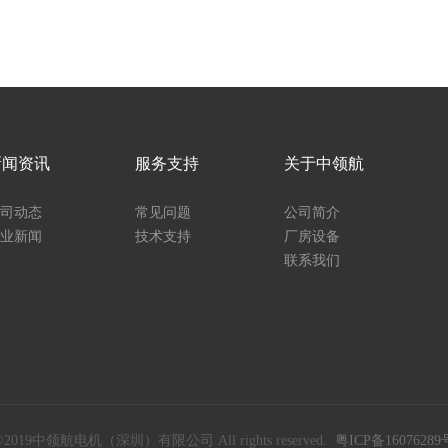
新闻资讯
服务支持
关于中领航
司动态
常见问题
公司简介
业新闻
技术支持
厂房设备
联系我们
©2019中领航电机（深圳）有限公司 All rights reserved.
粤ICP备16076289